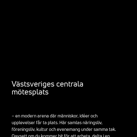
Västsveriges
centrala
mötesplats
– en modern arena där människor, idéer och
upplevelser får ta plats. Här samlas näringsliv,
föreningsliv, kultur och evenemang under samma tak.
Oavsett om du kommer hit för att arbeta, delta i en