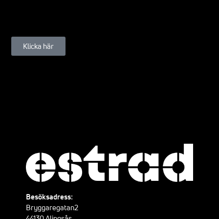
Klicka här
Besöksadress:
Bryggaregatan2
44130 Alingsås