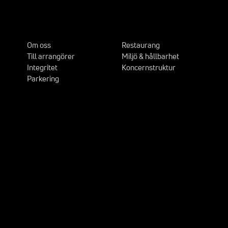
Om oss
Restaurang
Till arrangörer
Miljö & hållbarhet
Integritet
Koncernstruktur
Parkering