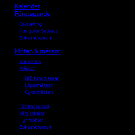
Kalender
Företagande
Coworking
Navigator Scaleup
Boka mötesrum
Möten & mässor
Konferens
Mässor
Bröllopsmässan
Löparmässan
Cykelmässan
Företagsevent
Våra lokaler
Hyr möbler
Boka mötesrum