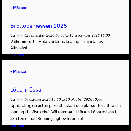
+
Mässor
Bröllopsmässan 2026
Starting
to
12 september 2026 10:00
12 september 2026 16:00
Välkommen till Hela världens bröllop – i hjärtat av
Alingsås!
Läs mer
+
Mässor
Löparmässan
Starting
to
10 oktober 2026 13:00
10 oktober 2026 19:00
Upptäck ny utrustning, kosttillskott och platser för att ta din
löpning till nästa nivå. Välkommen till årets Löparmässa i
samband med Running Lights-fri entré!
Läs mer