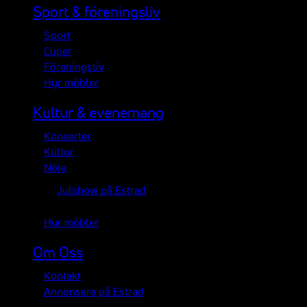
Sport & föreningsliv
Sport
Cuper
Föreningsliv
Hyr möbler
Kultur & evenemang
Konserter
Kultur
Nöje
Julshow på Estrad
Hyr möbler
Om Oss
Kontakt
Annonsera på Estrad