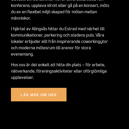
konferens, uppleva idrott eller gå på en konsert, möts
du av en flexibel miljö skapad för möten mellan
människor.
I hjärtat av Alingsås hittar du Estrad med närhet till
kommunikationer, parkering och stadens puls. Våra
lokaler erbjuder allt från inspirerande coworkingytor
och moderna mötesrum till arenor för stora
evenemang.
Hos oss är det enkelt att hitta din plats – för arbete,
nätverkande, föreningsaktiviteter eller oförglömliga
upplevelser.
LÄS MER OM OSS