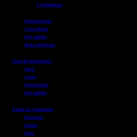
Cykelmässan
Företagsevent
Våra lokaler
Hyr möbler
Boka mötesrum
Sport & föreningsliv
Sport
Cuper
Föreningsliv
Hyr möbler
Kultur & evenemang
Konserter
Kultur
Nöje