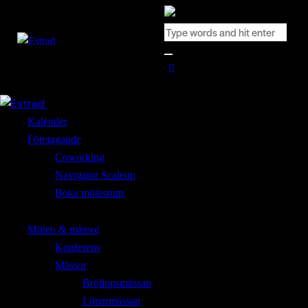
Close
Kalender
Företagande
Coworking
Navigator Scaleup
Boka mötesrum
Möten & mässor
Konferens
Mässor
Bröllopsmässan
Löparmässan