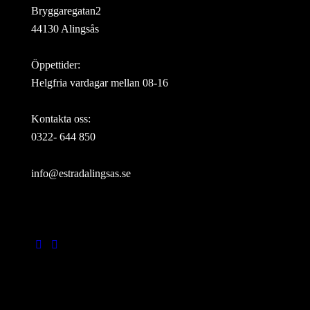
Bryggaregatan2
44130 Alingsås
Öppettider:
Helgfria vardagar mellan 08-16
Kontakta oss:
0322- 644 850
info@estradalingsas.se