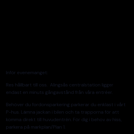
Inför evenemanget:
Res hållbart till oss. Alingsås centralstation ligger
endast en minuts gångavstånd från våra entréer.
Behöver du fordonsparkering parkerar du enklast i vårt
P-hus. Lämna jackan i bilen och ta trapporna för att
komma direkt till huvudentrén. För dig i behov av hiss,
parkera på markplan/Plan 1.