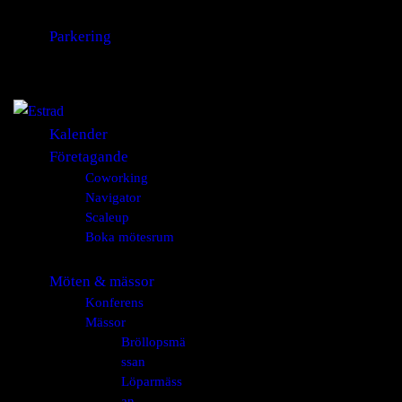
Parkering
Kalender
Företagande
Coworking
Navigator
Scaleup
Boka mötesrum
Möten & mässor
Konferens
Mässor
Bröllopsmä
ssan
Löparmäss
an