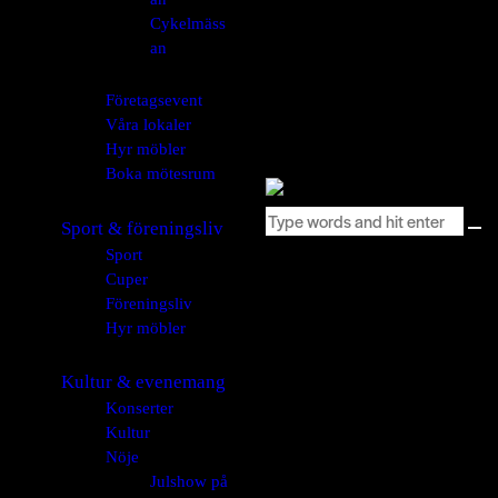
Cykelmäss
an
Företagsevent
Våra lokaler
Hyr möbler
Boka mötesrum
Sport & föreningsliv
Sport
Cuper
Föreningsliv
Hyr möbler
Kultur & evenemang
Konserter
Kultur
Nöje
Julshow på