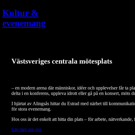
Kultur &
evenemang
Västsveriges centrala mötesplats
– en modern arena där människor, idéer och upplevelser får ta pl
delta i en konferens, uppleva idrott eller gå på en konsert, möts
I hjärtat av Alingsås hittar du Estrad med närhet till kommunikat
för stora evenemang.
Hos oss är det enkelt att hitta din plats – för arbete, nätverkande,
Läs mer om oss