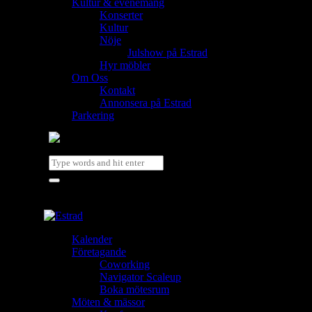
Kultur & evenemang
Konserter
Kultur
Nöje
Julshow på Estrad
Hyr möbler
Om Oss
Kontakt
Annonsera på Estrad
Parkering
Kalender
Företagande
Coworking
Navigator Scaleup
Boka mötesrum
Möten & mässor