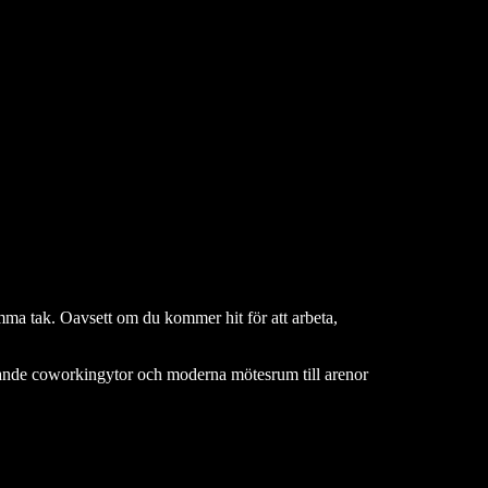
mma tak. Oavsett om du kommer hit för att arbeta,
rerande coworkingytor och moderna mötesrum till arenor