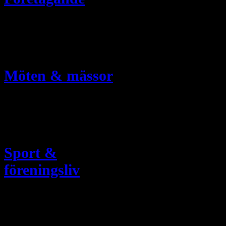
Möten & mässor
Sport &
föreningsliv