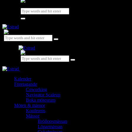
Close
Kalender
Företagande
Coworking
Navigator Scaleup
Boka mötesrum
Möten & mässor
Konferens
Mässor
Bröllopsmässan
Löparmässan
Cykelmässan