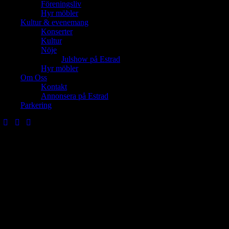
Föreningsliv
Hyr möbler
Kultur & evenemang
Konserter
Kultur
Nöje
Julshow på Estrad
Hyr möbler
Om Oss
Kontakt
Annonsera på Estrad
Parkering