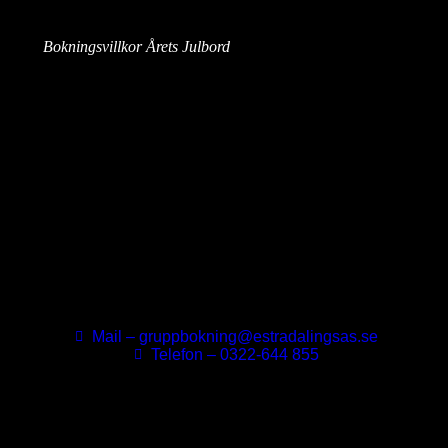
Bokningsvillkor Årets Julbord
Har du några frågor? Kontakta oss!
Mail – gruppbokning@estradalingsas.se
Telefon – 0322-644 855