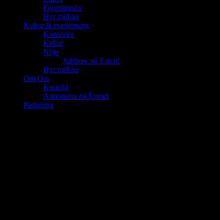
Föreningsliv
Hyr möbler
Kultur & evenemang
Konserter
Kultur
Nöje
Julshow på Estrad
Hyr möbler
Om Oss
Kontakt
Annonsera på Estrad
Parkering