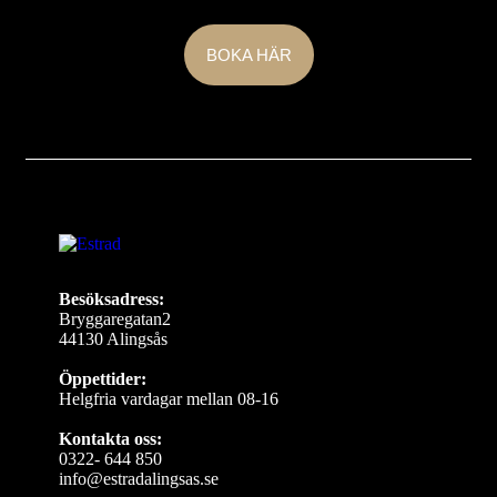
Estrad för 10% rabatt
BOKA HÄR
Besöksadress:
Bryggaregatan2
44130 Alingsås
Öppettider:
Helgfria vardagar mellan 08-16
Kontakta oss:
0322- 644 850
info@estradalingsas.se