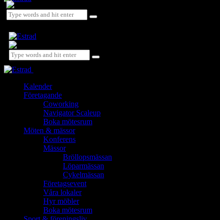
Close
Kalender
Företagande
Coworking
Navigator Scaleup
Boka mötesrum
Möten & mässor
Konferens
Mässor
Bröllopsmässan
Löparmässan
Cykelmässan
Företagsevent
Våra lokaler
Hyr möbler
Boka mötesrum
Sport & föreningsliv