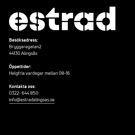
Besöksadress:
Bryggaregatan2
44130 Alingsås
Öppettider:
Helgfria vardagar mellan 08-16
Kontakta oss:
0322- 644 850
info@estradalingsas.se