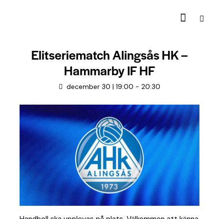
Elitseriematch Alingsås HK –
Hammarby IF HF
december 30 | 19:00
-
20:30