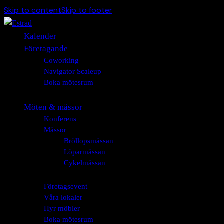
Skip to content
Skip to footer
Kalender
Företagande
Coworking
Navigator Scaleup
Boka mötesrum
Möten & mässor
Konferens
Mässor
Bröllopsmässan
Löparmässan
Cykelmässan
Företagsevent
Våra lokaler
Hyr möbler
Boka mötesrum