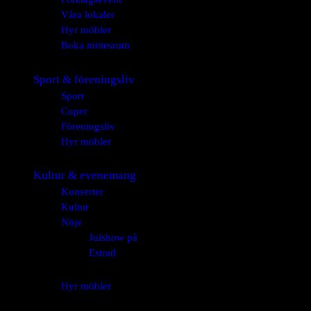
Våra lokaler
Hyr möbler
Boka mötesrum
Sport & föreningsliv
Sport
Cuper
Föreningsliv
Hyr möbler
Kultur & evenemang
Konserter
Kultur
Nöje
Julshow på
Estrad
Hyr möbler