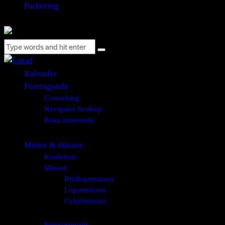
Parkering
Kalender
Företagande
Coworking
Navigator Scaleup
Boka mötesrum
Möten & mässor
Konferens
Mässor
Bröllopsmässan
Löparmässan
Cykelmässan
Företagsevent