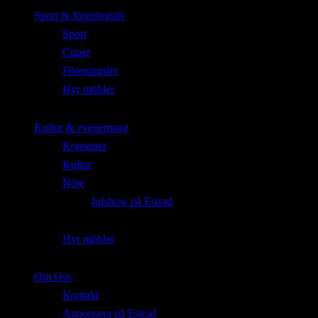
Sport & föreningsliv
Sport
Cuper
Föreningsliv
Hyr möbler
Kultur & evenemang
Konserter
Kultur
Nöje
Julshow på Estrad
Hyr möbler
Om Oss
Kontakt
Annonsera på Estrad