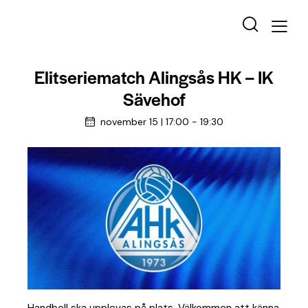
Elitseriematch Alingsås HK – IK
Sävehof
november 15 | 17:00
-
19:30