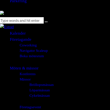
Parkering
Kalender
Företagande
Coworking
Navigator Scaleup
Boka mötesrum
Möten & mässor
Konferens
Mässor
Bröllopsmässan
Löparmässan
Cykelmässan
Företagsevent