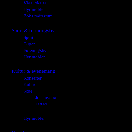
Våra lokaler
Hyr möbler
Boka mötesrum
Sport & föreningsliv
Sport
Cuper
Föreningsliv
Hyr möbler
Kultur & evenemang
Konserter
Kultur
Nöje
Julshow på
Estrad
Hyr möbler