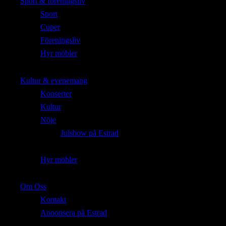
Sport & föreningsliv
Sport
Cuper
Föreningsliv
Hyr möbler
Kultur & evenemang
Konserter
Kultur
Nöje
Julshow på Estrad
Hyr möbler
Om Oss
Kontakt
Annonsera på Estrad