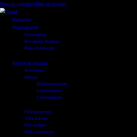
Skip to content
Skip to footer
Kalender
Företagande
Coworking
Navigator Scaleup
Boka mötesrum
Möten & mässor
Konferens
Mässor
Bröllopsmässan
Löparmässan
Cykelmässan
Företagsevent
Våra lokaler
Hyr möbler
Boka mötesrum