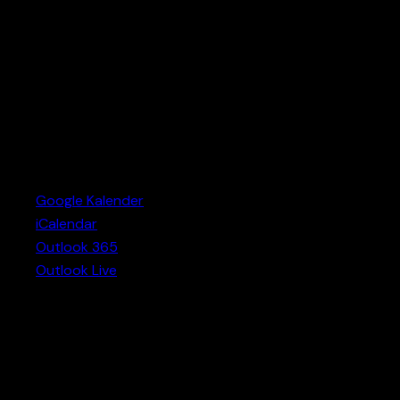
Google Kalender
iCalendar
Outlook 365
Outlook Live
Detaljer
Datum:
maj 13