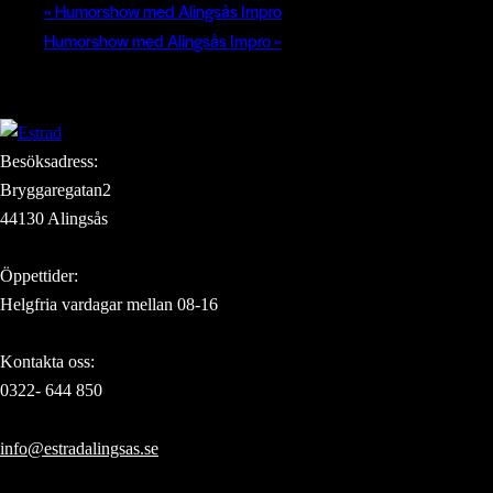
«
Humorshow med Alingsås Impro
Humorshow med Alingsås Impro
»
Besöksadress:
Bryggaregatan2
44130 Alingsås
Öppettider:
Helgfria vardagar mellan 08-16
Kontakta oss:
0322- 644 850
info@estradalingsas.se