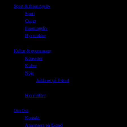
Sport & föreningsliv
Sport
Cuper
Föreningsliv
Hyr möbler
Kultur & evenemang
Konserter
Kultur
Nöje
Julshow på Estrad
Hyr möbler
Om Oss
Kontakt
Annonsera på Estrad