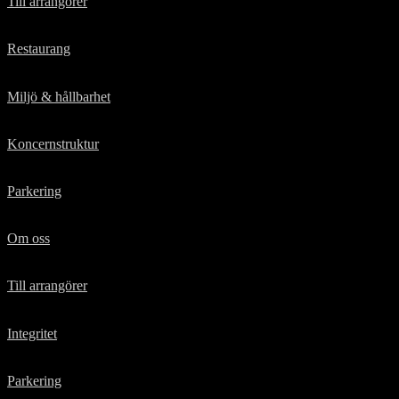
Till arrangörer
Restaurang
Miljö & hållbarhet
Koncernstruktur
Parkering
Om oss
Till arrangörer
Integritet
Parkering