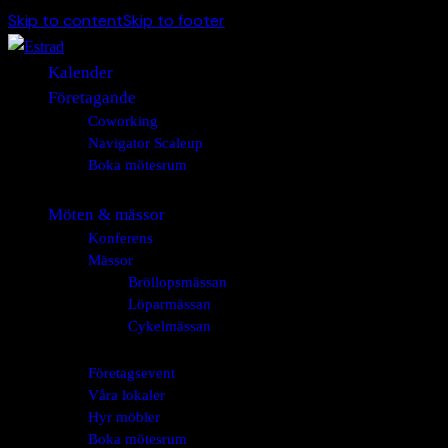
Skip to content
Skip to footer
Kalender
Företagande
Coworking
Navigator Scaleup
Boka mötesrum
Möten & mässor
Konferens
Mässor
Bröllopsmässan
Löparmässan
Cykelmässan
Företagsevent
Våra lokaler
Hyr möbler
Boka mötesrum