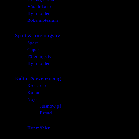
Våra lokaler
Hyr möbler
Boka mötesrum
Sport & föreningsliv
Sport
Cuper
Föreningsliv
Hyr möbler
Kultur & evenemang
Konserter
Kultur
Nöje
Julshow på
Estrad
Hyr möbler