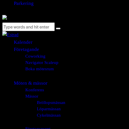
Parkering
Kalender
Företagande
Coworking
Navigator Scaleup
Boka mötesrum
Möten & mässor
Konferens
Mässor
Bröllopsmässan
Löparmässan
Cykelmässan
Företagsevent