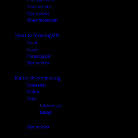
Våra lokaler
Hyr möbler
Boka mötesrum
Sport & föreningsliv
Sport
Cuper
Föreningsliv
Hyr möbler
Kultur & evenemang
Konserter
Kultur
Nöje
Julshow på
Estrad
Hyr möbler