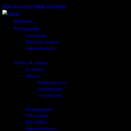
Skip to content
Skip to footer
Kalender
Företagande
Coworking
Navigator Scaleup
Boka mötesrum
Möten & mässor
Konferens
Mässor
Bröllopsmässan
Löparmässan
Cykelmässan
Företagsevent
Våra lokaler
Hyr möbler
Boka mötesrum