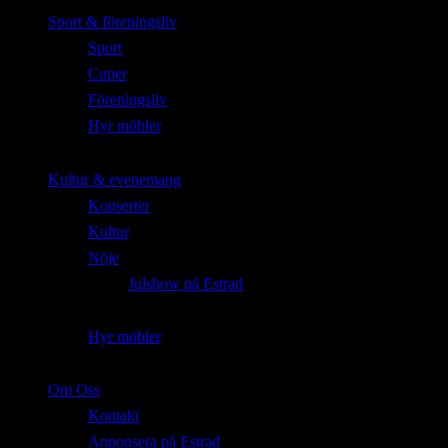
Sport & föreningsliv
Sport
Cuper
Föreningsliv
Hyr möbler
Kultur & evenemang
Konserter
Kultur
Nöje
Julshow på Estrad
Hyr möbler
Om Oss
Kontakt
Annonsera på Estrad