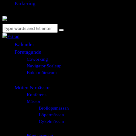
Parkering
Kalender
Företagande
Coworking
Navigator Scaleup
Boka mötesrum
Möten & mässor
Konferens
Mässor
Bröllopsmässan
Löparmässan
Cykelmässan
Företagsevent