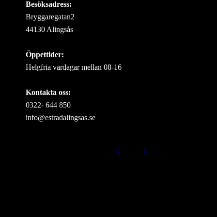
Besöksadress:
Bryggaregatan2
44130 Alingsås
Öppettider:
Helgfria vardagar mellan 08-16
Kontakta oss:
0322- 644 850
info@estradalingsas.se
Missa inget som händer i