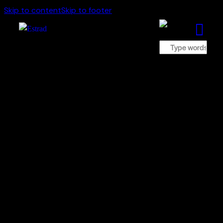
Skip to content
Skip to footer
Kalender
Se Estrads kommande evenemang