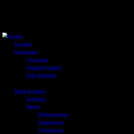
Close
Kalender
Företagande
Coworking
Navigator Scaleup
Boka mötesrum
Möten & mässor
Konferens
Mässor
Bröllopsmässan
Löparmässan
Cykelmässan