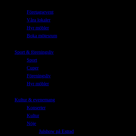
Företagsevent
Våra lokaler
Hyr möbler
Boka mötesrum
Sport & föreningsliv
Sport
Cuper
Föreningsliv
Hyr möbler
Kultur & evenemang
Konserter
Kultur
Nöje
Julshow på Estrad