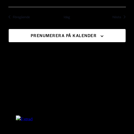
Evenemang
Evenem
Föregående
Idag
Nästa
PRENUMERERA PÅ KALENDER