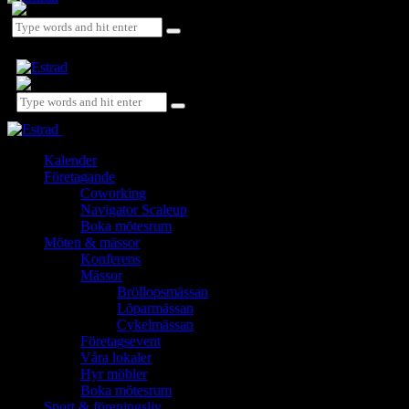
Close
Kalender
Företagande
Coworking
Navigator Scaleup
Boka mötesrum
Möten & mässor
Konferens
Mässor
Bröllopsmässan
Löparmässan
Cykelmässan
Företagsevent
Våra lokaler
Hyr möbler
Boka mötesrum
Sport & föreningsliv