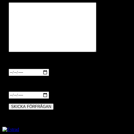
Datum från
Datum till