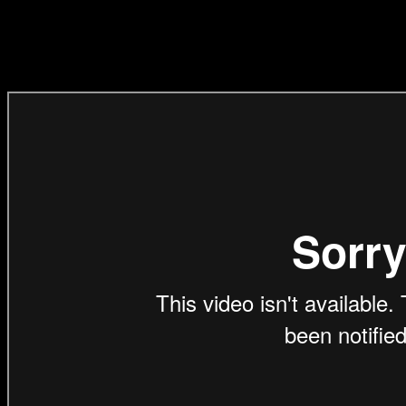
et ea rebum. Stet clita kasd gubergren, no sea takimata sanctus est
Lorem ipsum dolor sit amet.