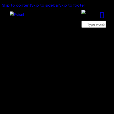
Skip to content
Skip to sidebar
Skip to footer
Kalender
Se Estrads kommande evenemang