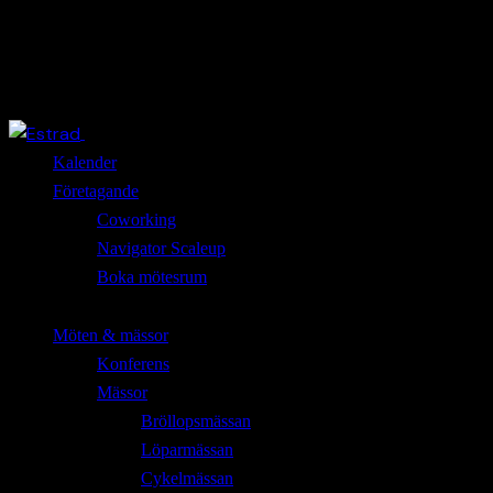
Close
Kalender
Företagande
Coworking
Navigator Scaleup
Boka mötesrum
Möten & mässor
Konferens
Mässor
Bröllopsmässan
Löparmässan
Cykelmässan