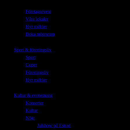
Företagsevent
Våra lokaler
Hyr möbler
Boka mötesrum
Sport & föreningsliv
Sport
Cuper
Föreningsliv
Hyr möbler
Kultur & evenemang
Konserter
Kultur
Nöje
Julshow på Estrad