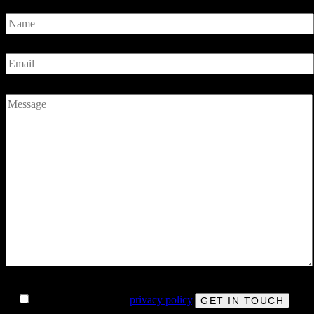
I agree with the site’s
privacy policy
.